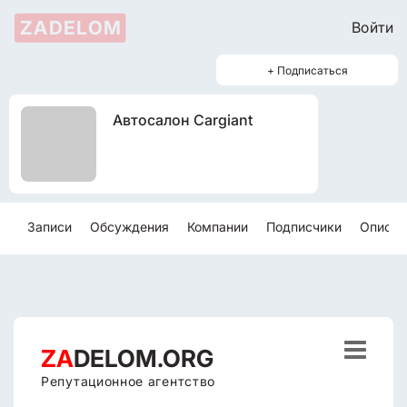
ZADELOM
Войти
+ Подписаться
Автосалон Cargiant
Записи
Обсуждения
Компании
Подписчики
Описан

ZA
DELOM.ORG
Репутационное агентство