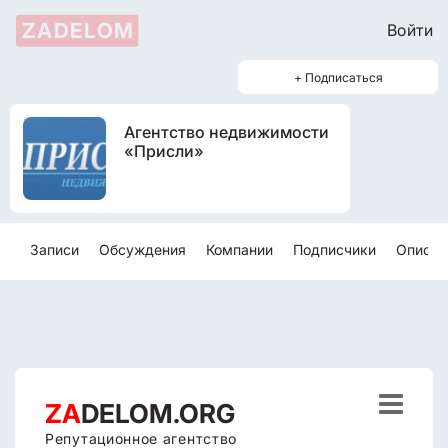
ZADELOM
Войти
+ Подписаться
Агентство недвижимости
«Присли»
Записи
Обсуждения
Компании
Подписчики
Описан

ZA
DELOM.ORG
Репутационное агентство